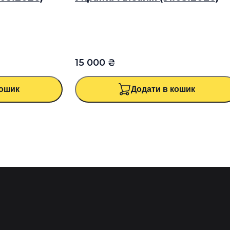
15 000 ₴
кошик
Додати в кошик