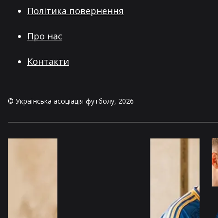
Політика повернення
Про нас
Контакти
©
Українська асоціація футболу
,
2026