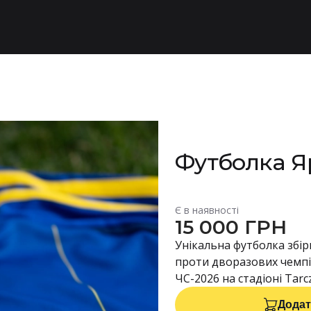
Футболка Я
Є в наявності
15 000 ГРН
Унікальна футболка збір
проти дворазових чемпіон
ЧС-2026 на стадіоні Tarc
Додат